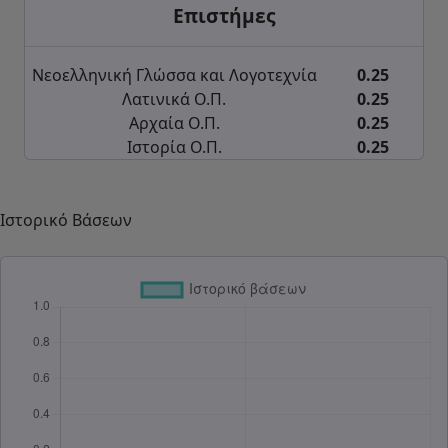
Επιστήμες
Νεοελληνική Γλώσσα και Λογοτεχνία
0.25
Λατινικά Ο.Π.
0.25
Αρχαία Ο.Π.
0.25
Ιστορία Ο.Π.
0.25
Ιστορικό Βάσεων