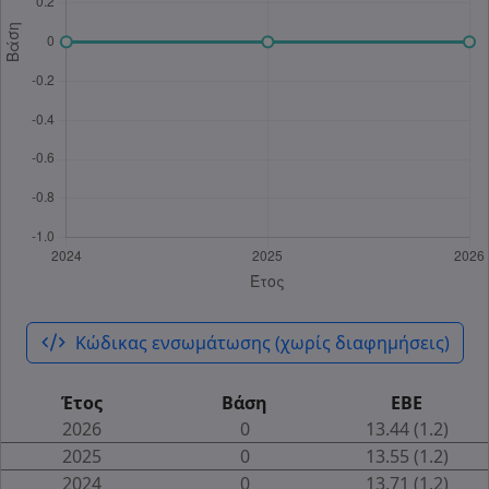
code_xml
Κώδικας ενσωμάτωσης (χωρίς διαφημήσεις)
Έτος
Βάση
ΕΒΕ
2026
0
13.44 (1.2)
2025
0
13.55 (1.2)
2024
0
13.71 (1.2)