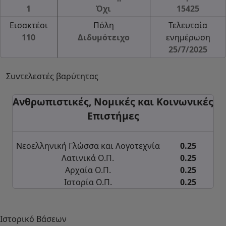
1
Όχι
15425
Εισακτέοι
Πόλη
Τελευταία
110
Διδυμότειχο
ενημέρωση
25/7/2025
Συντελεστές βαρύτητας
Ανθρωπιστικές, Νομικές και Κοινωνικές
Επιστήμες
Νεοελληνική Γλώσσα και Λογοτεχνία
0.25
Λατινικά Ο.Π.
0.25
Αρχαία Ο.Π.
0.25
Ιστορία Ο.Π.
0.25
Ιστορικό Βάσεων