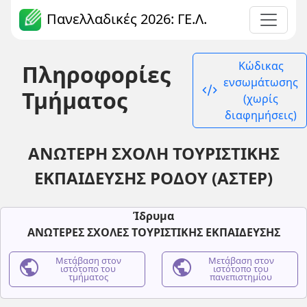
Πανελλαδικές 2026: ΓΕ.Λ.
Κώδικας
Πληροφορίες
ενσωμάτωσης
code_xml
Τμήματος
(χωρίς
διαφημήσεις)
ΑΝΩΤΕΡΗ ΣΧΟΛΗ ΤΟΥΡΙΣΤΙΚΗΣ
ΕΚΠΑΙΔΕΥΣΗΣ ΡΟΔΟΥ (ΑΣΤΕΡ)
Ίδρυμα
ΑΝΩΤΕΡΕΣ ΣΧΟΛΕΣ ΤΟΥΡΙΣΤΙΚΗΣ ΕΚΠΑΙΔΕΥΣΗΣ
public
Μετάβαση στον
public
Μετάβαση στον
ιστότοπο του
ιστότοπο του
τμήματος
πανεπιστημίου