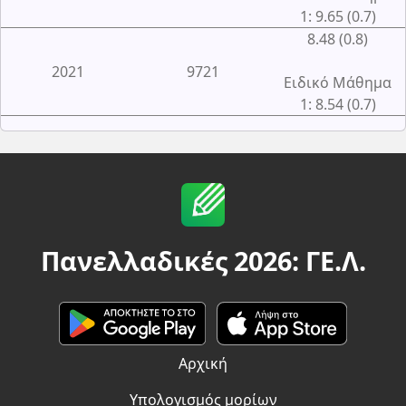
1: 9.65 (0.7)
8.48 (0.8)
2021
9721
Ειδικό Μάθημα
1: 8.54 (0.7)
Πανελλαδικές 2026: ΓΕ.Λ.
Αρχική
Υπολογισμός μορίων