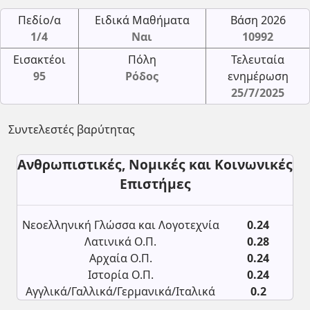
Πεδίο/α
Ειδικά Μαθήματα
Βάση 2026
1/4
Ναι
10992
Εισακτέοι
Πόλη
Τελευταία
95
Ρόδος
ενημέρωση
25/7/2025
Συντελεστές βαρύτητας
Ανθρωπιστικές, Νομικές και Κοινωνικές
Επιστήμες
Νεοελληνική Γλώσσα και Λογοτεχνία
0.24
Λατινικά Ο.Π.
0.28
Αρχαία Ο.Π.
0.24
Ιστορία Ο.Π.
0.24
Αγγλικά/Γαλλικά/Γερμανικά/Ιταλικά
0.2