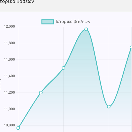
στορικό Βάσεων