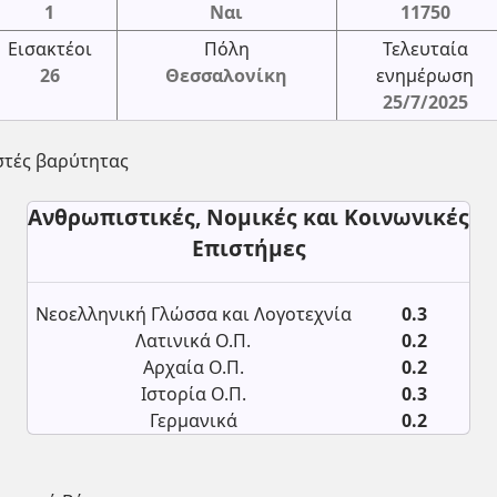
1
Ναι
11750
Εισακτέοι
Πόλη
Τελευταία
26
Θεσσαλονίκη
ενημέρωση
25/7/2025
στές βαρύτητας
Ανθρωπιστικές, Νομικές και Κοινωνικές
Επιστήμες
Νεοελληνική Γλώσσα και Λογοτεχνία
0.3
Λατινικά Ο.Π.
0.2
Αρχαία Ο.Π.
0.2
Ιστορία Ο.Π.
0.3
Γερμανικά
0.2