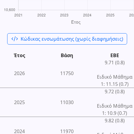
code_xml
Κώδικας ενσωμάτωσης (χωρίς διαφημήσεις)
Έτος
Βάση
ΕΒΕ
9.71 (0.8)
2026
11750
Ειδικό Μάθημα
1: 11.15 (0.7)
9.72 (0.8)
2025
11030
Ειδικό Μάθημα
1: 10.9 (0.7)
9.82 (0.8)
2024
11970