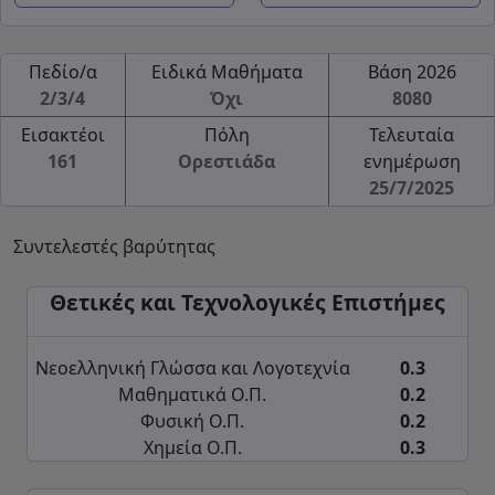
Πεδίο/α
Ειδικά Μαθήματα
Βάση 2026
2/3/4
Όχι
8080
Εισακτέοι
Πόλη
Τελευταία
161
Ορεστιάδα
ενημέρωση
25/7/2025
Συντελεστές βαρύτητας
Θετικές και Τεχνολογικές Επιστήμες
Νεοελληνική Γλώσσα και Λογοτεχνία
0.3
Μαθηματικά Ο.Π.
0.2
Φυσική Ο.Π.
0.2
Χημεία Ο.Π.
0.3