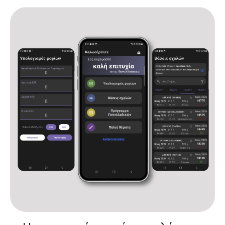
Αρχική
Υπολογισμός μορίων
Βάσεις σχολών
Πρόγραμμα Πανελλαδικών
Παλιά θέματα
Ανακοινώσεις
Επικοινωνία
Όροι χρήσης και πολιτική απορρήτου