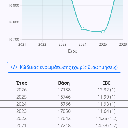
code_xml
Κώδικας ενσωμάτωσης (χωρίς διαφημήσεις)
Έτος
Βάση
ΕΒΕ
2026
17138
12.32 (1)
2025
16746
11.99 (1)
2024
16766
11.98 (1)
2023
17050
11.64 (1)
2022
17042
14.25 (1.2)
2021
17218
14.38 (1.2)