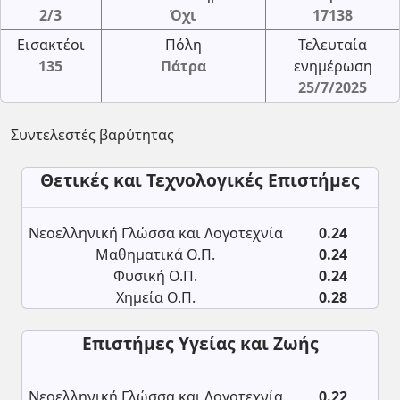
2/3
Όχι
17138
Εισακτέοι
Πόλη
Τελευταία
135
Πάτρα
ενημέρωση
25/7/2025
Συντελεστές βαρύτητας
Θετικές και Τεχνολογικές Επιστήμες
Νεοελληνική Γλώσσα και Λογοτεχνία
0.24
Μαθηματικά Ο.Π.
0.24
Φυσική Ο.Π.
0.24
Χημεία Ο.Π.
0.28
Επιστήμες Υγείας και Ζωής
Νεοελληνική Γλώσσα και Λογοτεχνία
0.22