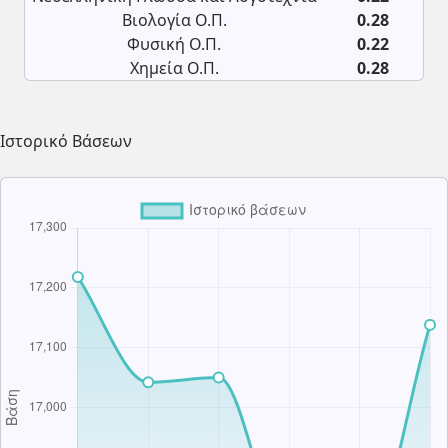
Βιολογία Ο.Π.
0.28
Φυσική Ο.Π.
0.22
Χημεία Ο.Π.
0.28
Ιστορικό Βάσεων