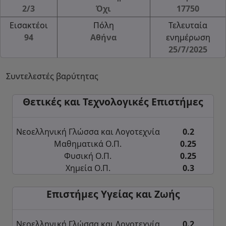
2/3
Όχι
17750
Εισακτέοι
Πόλη
Τελευταία
94
Αθήνα
ενημέρωση
25/7/2025
Συντελεστές βαρύτητας
Θετικές και Τεχνολογικές Επιστήμες
Νεοελληνική Γλώσσα και Λογοτεχνία
0.2
Μαθηματικά Ο.Π.
0.25
Φυσική Ο.Π.
0.25
Χημεία Ο.Π.
0.3
Επιστήμες Υγείας και Ζωής
Νεοελληνική Γλώσσα και Λογοτεχνία
0.2