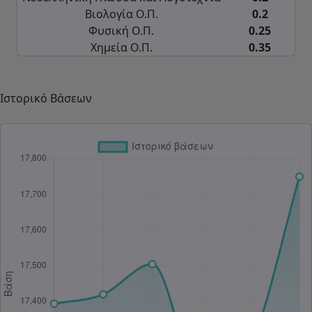
Βιολογία Ο.Π.
0.2
Φυσική Ο.Π.
0.25
Χημεία Ο.Π.
0.35
Ιστορικό Βάσεων