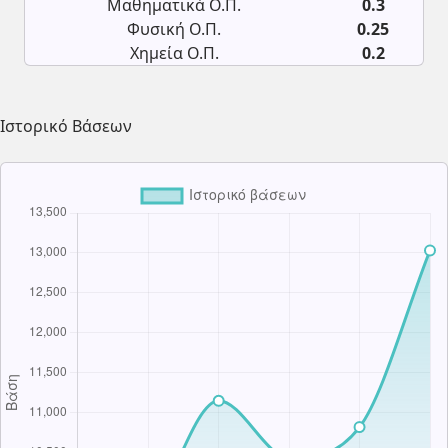
Μαθηματικά Ο.Π.
0.3
Φυσική Ο.Π.
0.25
Χημεία Ο.Π.
0.2
Ιστορικό Βάσεων