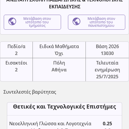
ΕΚΠΑΙΔΕΥΣΗΣ
public
Μετάβαση στον
public
Μετάβαση στον
ιστότοπο του
ιστότοπο του
τμήματος
πανεπιστημίου
Πεδίο/α
Ειδικά Μαθήματα
Βάση 2026
2
Όχι
13030
Εισακτέοι
Πόλη
Τελευταία
2
Αθήνα
ενημέρωση
25/7/2025
Συντελεστές βαρύτητας
Θετικές και Τεχνολογικές Επιστήμες
Νεοελληνική Γλώσσα και Λογοτεχνία
0.25