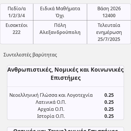
Πεδίο/α
Ειδικά Μαθήματα
Βάση 2026
1/2/3/4
Όχι
12400
Εισακτέοι
Πόλη
Τελευταία
222
Αλεξανδρούπολη
ενημέρωση
25/7/2025
Συντελεστές βαρύτητας
Ανθρωπιστικές, Νομικές και Κοινωνικές
Επιστήμες
Νεοελληνική Γλώσσα και Λογοτεχνία
0.25
Λατινικά Ο.Π.
0.25
Αρχαία Ο.Π.
0.25
Ιστορία Ο.Π.
0.25