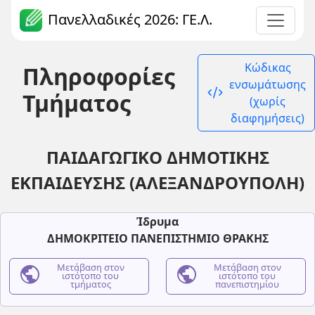
Πανελλαδικές 2026: ΓΕ.Λ.
Κώδικας
Πληροφορίες
ενσωμάτωσης
code_xml
Τμήματος
(χωρίς
διαφημήσεις)
ΠΑΙΔΑΓΩΓΙΚΟ ΔΗΜΟΤΙΚΗΣ
ΕΚΠΑΙΔΕΥΣΗΣ (ΑΛΕΞΑΝΔΡΟΥΠΟΛΗ)
Ίδρυμα
ΔΗΜΟΚΡΙΤΕΙΟ ΠΑΝΕΠΙΣΤΗΜΙΟ ΘΡΑΚΗΣ
public
Μετάβαση στον
public
Μετάβαση στον
ιστότοπο του
ιστότοπο του
τμήματος
πανεπιστημίου