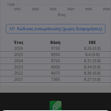
code_xml
Κώδικας ενσωμάτωσης (χωρίς διαφημήσεις)
Έτος
Βάση
ΕΒΕ
2026
9150
8.26 (0.8)
2025
8950
8.4 (0.8)
2024
8750
8.31 (0.8)
2023
8600
8.34 (0.8)
2022
8475
8.36 (0.8)
2021
7365
8.27 (0.8)