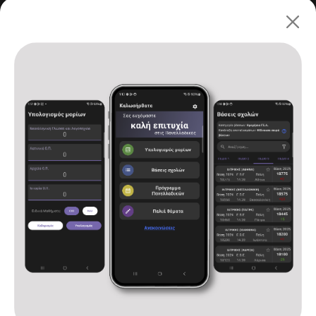
Πανελλαδικές 2026: ΓΕ.Λ.
Αρχική
Υπολογισμός μορίων
Βάσεις σχολών
Πρόγραμμα Πανελλαδικών
Παλιά θέματα
Ανακοινώσεις
Επικοινωνία
Όροι χρήσης και πολιτική απορρήτου