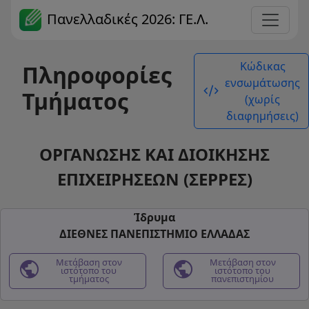
Πανελλαδικές 2026: ΓΕ.Λ.
Κώδικας
Πληροφορίες
ενσωμάτωσης
code_xml
Τμήματος
(χωρίς
διαφημήσεις)
ΟΡΓΑΝΩΣΗΣ ΚΑΙ ΔΙΟΙΚΗΣΗΣ
ΕΠΙΧΕΙΡΗΣΕΩΝ (ΣΕΡΡΕΣ)
Ίδρυμα
ΔΙΕΘΝΕΣ ΠΑΝΕΠΙΣΤΗΜΙΟ ΕΛΛΑΔΑΣ
public
Μετάβαση στον
public
Μετάβαση στον
ιστότοπο του
ιστότοπο του
τμήματος
πανεπιστημίου