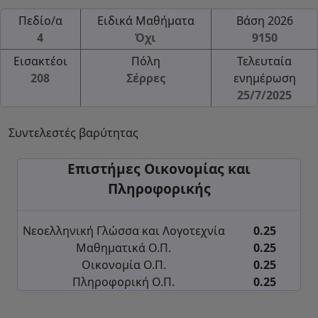
Πεδίο/α
Ειδικά Μαθήματα
Βάση 2026
4
Όχι
9150
Εισακτέοι
Πόλη
Τελευταία
208
Σέρρες
ενημέρωση
25/7/2025
Συντελεστές βαρύτητας
Επιστήμες Οικονομίας και
Πληροφορικής
Νεοελληνική Γλώσσα και Λογοτεχνία
0.25
Μαθηματικά Ο.Π.
0.25
Οικονομία Ο.Π.
0.25
Πληροφορική Ο.Π.
0.25