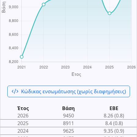
code_xml
Κώδικας ενσωμάτωσης (χωρίς διαφημήσεις)
Έτος
Βάση
ΕΒΕ
2026
9450
8.26 (0.8)
2025
8911
8.4 (0.8)
2024
9625
9.35 (0.9)