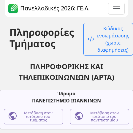
Πανελλαδικές 2026: ΓΕ.Λ.
Κώδικας
Πληροφορίες
ενσωμάτωσης
code_xml
Τμήματος
(χωρίς
διαφημήσεις)
ΠΛΗΡΟΦΟΡΙΚΗΣ ΚΑΙ
ΤΗΛΕΠΙΚΟΙΝΩΝΙΩΝ (ΑΡΤΑ)
Ίδρυμα
ΠΑΝΕΠΙΣΤΗΜΙΟ ΙΩΑΝΝΙΝΩΝ
public
Μετάβαση στον
public
Μετάβαση στον
ιστότοπο του
ιστότοπο του
τμήματος
πανεπιστημίου