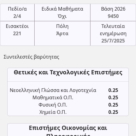
Πεδίο/α
Ειδικά Μαθήματα
Βάση 2026
2/4
Όχι
9450
Εισακτέοι
Πόλη
Τελευταία
221
Άρτα
ενημέρωση
25/7/2025
Συντελεστές βαρύτητας
Θετικές και Τεχνολογικές Επιστήμες
Νεοελληνική Γλώσσα και Λογοτεχνία
0.25
Μαθηματικά Ο.Π.
0.25
Φυσική Ο.Π.
0.25
Χημεία Ο.Π.
0.25
Επιστήμες Οικονομίας και