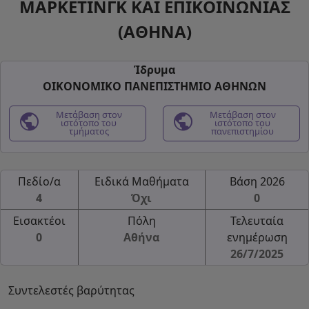
ΜΑΡΚΕΤΙΝΓΚ ΚΑΙ ΕΠΙΚΟΙΝΩΝΙΑΣ
(ΑΘΗΝΑ)
Ίδρυμα
ΟΙΚΟΝΟΜΙΚΟ ΠΑΝΕΠΙΣΤΗΜΙΟ ΑΘΗΝΩΝ
public
Μετάβαση στον
public
Μετάβαση στον
ιστότοπο του
ιστότοπο του
τμήματος
πανεπιστημίου
Πεδίο/α
Ειδικά Μαθήματα
Βάση 2026
4
Όχι
0
Εισακτέοι
Πόλη
Τελευταία
0
Αθήνα
ενημέρωση
26/7/2025
Συντελεστές βαρύτητας