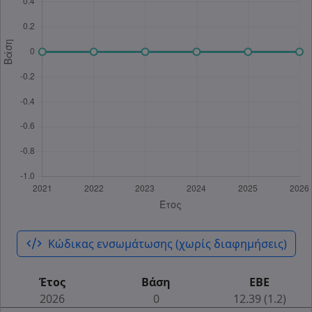
code_xml
Κώδικας ενσωμάτωσης (χωρίς διαφημήσεις)
Έτος
Βάση
ΕΒΕ
2026
0
12.39 (1.2)