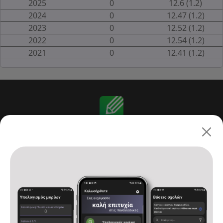
2025
0
12.6 (1.2)
2024
0
12.47 (1.2)
2023
0
12.52 (1.2)
2022
0
12.54 (1.2)
2021
0
12.41 (1.2)
Πανελλαδικές 2026: ΓΕ.Λ.
Αρχική
Υπολογισμός μορίων