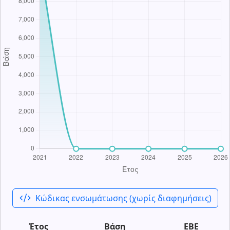
code_xml
Κώδικας ενσωμάτωσης (χωρίς διαφημήσεις)
Έτος
Βάση
ΕΒΕ