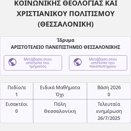
ΚΟΙΝΩΝΙΚΗΣ ΘΕΟΛΟΓΙΑΣ ΚΑΙ
ΧΡΙΣΤΙΑΝΙΚΟΥ ΠΟΛΙΤΙΣΜΟΥ
(ΘΕΣΣΑΛΟΝΙΚΗ)
Ίδρυμα
ΑΡΙΣΤΟΤΕΛΕΙΟ ΠΑΝΕΠΙΣΤΗΜΙΟ ΘΕΣΣΑΛΟΝΙΚΗΣ
public
Μετάβαση στον
public
Μετάβαση στον
ιστότοπο του
ιστότοπο του
τμήματος
πανεπιστημίου
Πεδίο/α
Ειδικά Μαθήματα
Βάση 2026
1
Όχι
0
Εισακτέοι
Πόλη
Τελευταία
0
Θεσσαλονίκη
ενημέρωση
26/7/2025