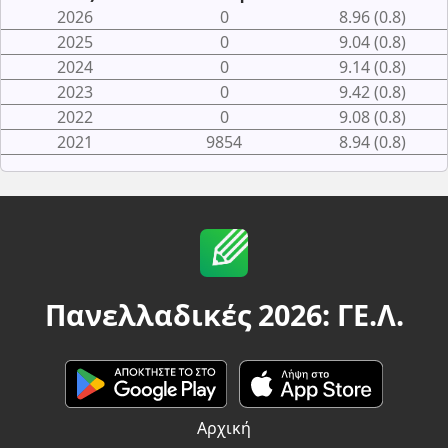
2026
0
8.96 (0.8)
2025
0
9.04 (0.8)
2024
0
9.14 (0.8)
2023
0
9.42 (0.8)
2022
0
9.08 (0.8)
2021
9854
8.94 (0.8)
Πανελλαδικές 2026: ΓΕ.Λ.
Αρχική