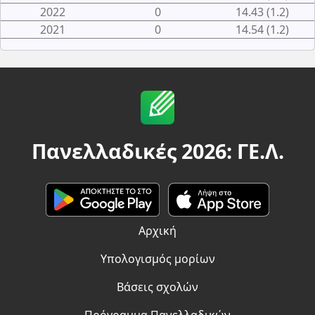
2022
0
14.43 (1.2)
2021
0
14.54 (1.2)
Πανελλαδικές 2026: ΓΕ.Λ.
Αρχική
Υπολογισμός μορίων
Βάσεις σχολών