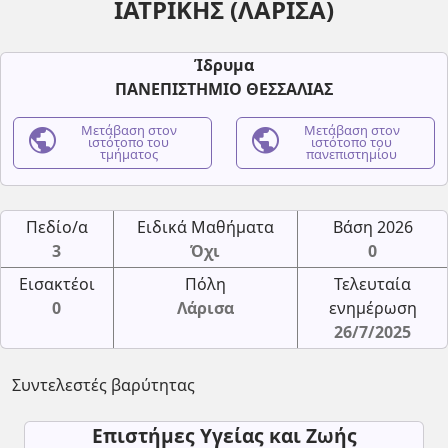
ΙΑΤΡΙΚΗΣ (ΛΑΡΙΣΑ)
Ίδρυμα
ΠΑΝΕΠΙΣΤΗΜΙΟ ΘΕΣΣΑΛΙΑΣ
public
Μετάβαση στον
public
Μετάβαση στον
ιστότοπο του
ιστότοπο του
τμήματος
πανεπιστημίου
Πεδίο/α
Ειδικά Μαθήματα
Βάση 2026
3
Όχι
0
Εισακτέοι
Πόλη
Τελευταία
0
Λάρισα
ενημέρωση
26/7/2025
Συντελεστές βαρύτητας
Επιστήμες Υγείας και Ζωής