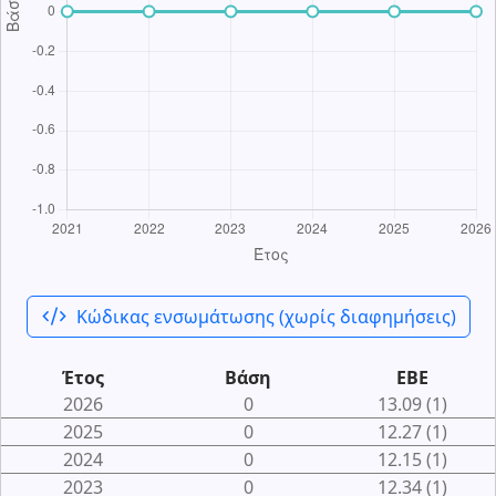
code_xml
Κώδικας ενσωμάτωσης (χωρίς διαφημήσεις)
Έτος
Βάση
ΕΒΕ
2026
0
13.09 (1)
2025
0
12.27 (1)
2024
0
12.15 (1)
2023
0
12.34 (1)