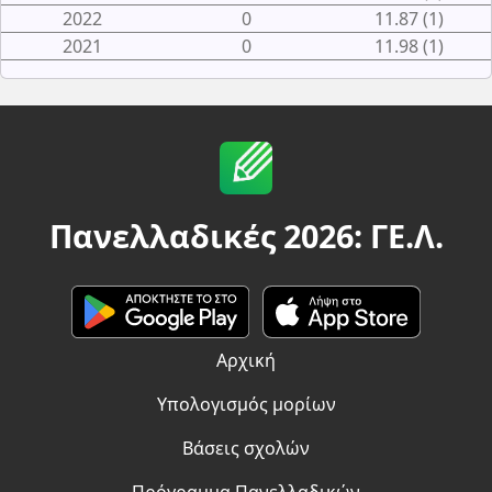
2022
0
11.87 (1)
2021
0
11.98 (1)
Πανελλαδικές 2026: ΓΕ.Λ.
Αρχική
Υπολογισμός μορίων
Βάσεις σχολών