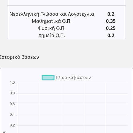
Νεοελληνική Γλώσσα και Λογοτεχνία
0.2
Μαθηματικά Ο.Π.
0.35
Φυσική Ο.Π.
0.25
Χημεία Ο.Π.
0.2
Ιστορικό Βάσεων