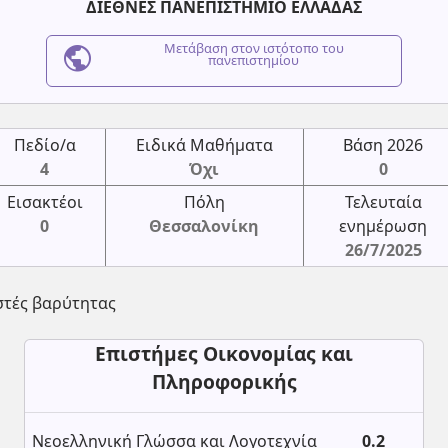
ΔΙΕΘΝΕΣ ΠΑΝΕΠΙΣΤΗΜΙΟ ΕΛΛΑΔΑΣ
public
Μετάβαση στον ιστότοπο του
πανεπιστημίου
Πεδίο/α
Ειδικά Μαθήματα
Βάση 2026
4
Όχι
0
Εισακτέοι
Πόλη
Τελευταία
0
Θεσσαλονίκη
ενημέρωση
26/7/2025
στές βαρύτητας
Επιστήμες Οικονομίας και
Πληροφορικής
Νεοελληνική Γλώσσα και Λογοτεχνία
0.2