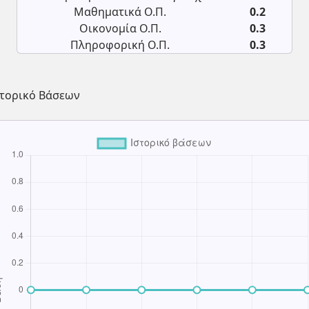
Μαθηματικά Ο.Π.
0.2
Οικονομία Ο.Π.
0.3
Πληροφορική Ο.Π.
0.3
στορικό Βάσεων