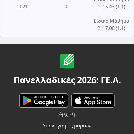
2021
0
1: 15.43 (1.1)
Ειδικό Μάθημα
2: 17.08 (1.1)
Πανελλαδικές 2026: ΓΕ.Λ.
Αρχική
Υπολογισμός μορίων