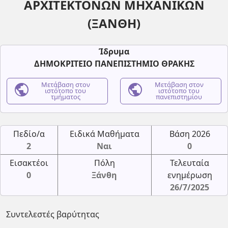
ΑΡΧΙΤΕΚΤΟΝΩΝ ΜΗΧΑΝΙΚΩΝ
(ΞΑΝΘΗ)
Ίδρυμα
ΔΗΜΟΚΡΙΤΕΙΟ ΠΑΝΕΠΙΣΤΗΜΙΟ ΘΡΑΚΗΣ
public
Μετάβαση στον
public
Μετάβαση στον
ιστότοπο του
ιστότοπο του
τμήματος
πανεπιστημίου
Πεδίο/α
Ειδικά Μαθήματα
Βάση 2026
2
Ναι
0
Εισακτέοι
Πόλη
Τελευταία
0
Ξάνθη
ενημέρωση
26/7/2025
Συντελεστές βαρύτητας