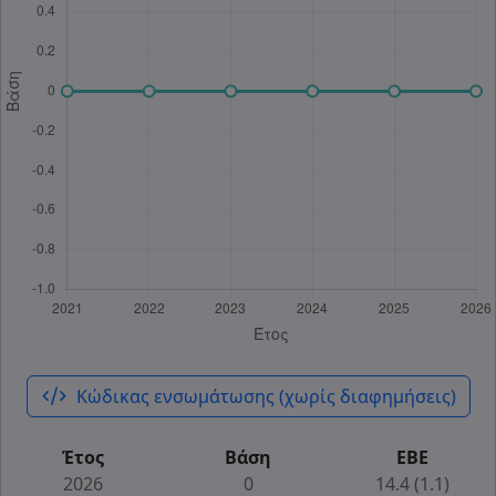
code_xml
Κώδικας ενσωμάτωσης (χωρίς διαφημήσεις)
Έτος
Βάση
ΕΒΕ
2026
0
14.4 (1.1)