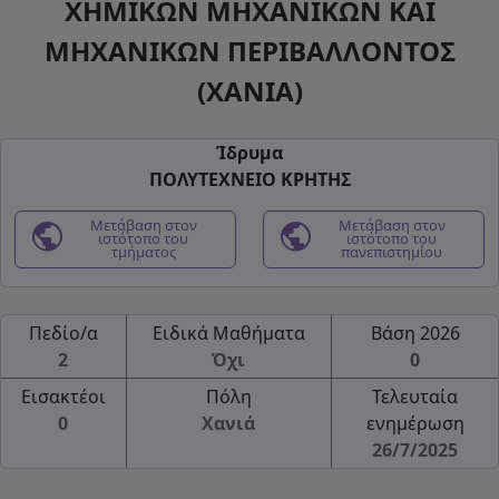
ΧΗΜΙΚΩΝ ΜΗΧΑΝΙΚΩΝ ΚΑΙ
ΜΗΧΑΝΙΚΩΝ ΠΕΡΙΒΑΛΛΟΝΤΟΣ
(ΧΑΝΙΑ)
Ίδρυμα
ΠΟΛΥΤΕΧΝΕΙΟ ΚΡΗΤΗΣ
public
Μετάβαση στον
public
Μετάβαση στον
ιστότοπο του
ιστότοπο του
τμήματος
πανεπιστημίου
Πεδίο/α
Ειδικά Μαθήματα
Βάση 2026
2
Όχι
0
Εισακτέοι
Πόλη
Τελευταία
0
Χανιά
ενημέρωση
26/7/2025