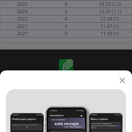
2025
0
14.73 (1.2)
2024
0
13.37 (1.1)
2023
0
12.34 (1)
2022
0
11.87 (1)
2021
0
11.98 (1)
Πανελλαδικές 2026: ΓΕ.Λ.
Αρχική
Υπολογισμός μορίων