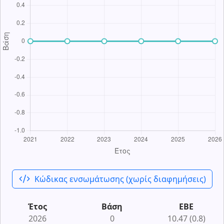
code_xml
Κώδικας ενσωμάτωσης (χωρίς διαφημήσεις)
Έτος
Βάση
ΕΒΕ
2026
0
10.47 (0.8)