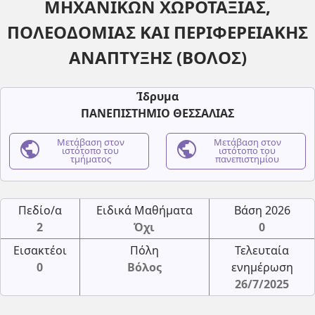
ΜΗΧΑΝΙΚΩΝ ΧΩΡΟΤΑΞΙΑΣ,
ΠΟΛΕΟΔΟΜΙΑΣ ΚΑΙ ΠΕΡΙΦΕΡΕΙΑΚΗΣ
ΑΝΑΠΤΥΞΗΣ (ΒΟΛΟΣ)
Ίδρυμα
ΠΑΝΕΠΙΣΤΗΜΙΟ ΘΕΣΣΑΛΙΑΣ
public
Μετάβαση στον
public
Μετάβαση στον
ιστότοπο του
ιστότοπο του
τμήματος
πανεπιστημίου
Πεδίο/α
Ειδικά Μαθήματα
Βάση 2026
2
Όχι
0
Εισακτέοι
Πόλη
Τελευταία
0
Βόλος
ενημέρωση
26/7/2025