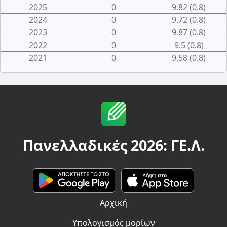
2025
0
9.82 (0.8)
2024
0
9.72 (0.8)
2023
0
9.87 (0.8)
2022
0
9.5 (0.8)
2021
0
9.58 (0.8)
Πανελλαδικές 2026: ΓΕ.Λ.
Αρχική
Υπολογισμός μορίων