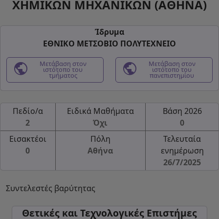
ΧΗΜΙΚΩΝ ΜΗΧΑΝΙΚΩΝ (ΑΘΗΝΑ)
Ίδρυμα
ΕΘΝΙΚΟ ΜΕΤΣΟΒΙΟ ΠΟΛΥΤΕΧΝΕΙΟ
public
Μετάβαση στον
public
Μετάβαση στον
ιστότοπο του
ιστότοπο του
τμήματος
πανεπιστημίου
Πεδίο/α
Ειδικά Μαθήματα
Βάση 2026
2
Όχι
0
Εισακτέοι
Πόλη
Τελευταία
0
Αθήνα
ενημέρωση
26/7/2025
Συντελεστές βαρύτητας
Θετικές και Τεχνολογικές Επιστήμες