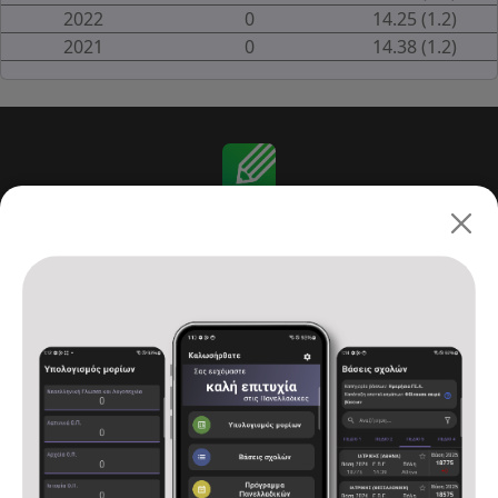
2022
0
14.25 (1.2)
2021
0
14.38 (1.2)
Πανελλαδικές 2026: ΓΕ.Λ.
Αρχική
Υπολογισμός μορίων
Βάσεις σχολών