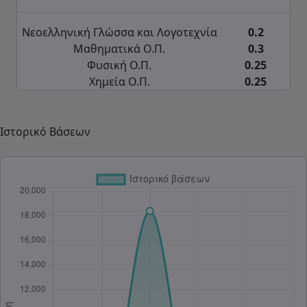
Νεοελληνική Γλώσσα και Λογοτεχνία
0.2
Μαθηματικά Ο.Π.
0.3
Φυσική Ο.Π.
0.25
Χημεία Ο.Π.
0.25
Ιστορικό Βάσεων