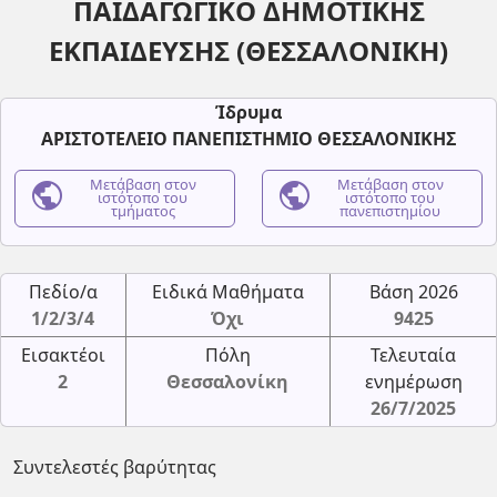
ΠΑΙΔΑΓΩΓΙΚΟ ΔΗΜΟΤΙΚΗΣ
ΕΚΠΑΙΔΕΥΣΗΣ (ΘΕΣΣΑΛΟΝΙΚΗ)
Ίδρυμα
ΑΡΙΣΤΟΤΕΛΕΙΟ ΠΑΝΕΠΙΣΤΗΜΙΟ ΘΕΣΣΑΛΟΝΙΚΗΣ
public
Μετάβαση στον
public
Μετάβαση στον
ιστότοπο του
ιστότοπο του
τμήματος
πανεπιστημίου
Πεδίο/α
Ειδικά Μαθήματα
Βάση 2026
1/2/3/4
Όχι
9425
Εισακτέοι
Πόλη
Τελευταία
2
Θεσσαλονίκη
ενημέρωση
26/7/2025
Συντελεστές βαρύτητας