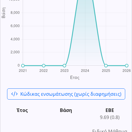
code_xml
Κώδικας ενσωμάτωσης (χωρίς διαφημήσεις)
Έτος
Βάση
ΕΒΕ
9.69 (0.8)
Ειδικό Μάθημα