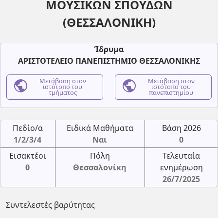
ΜΟΥΣΙΚΩΝ ΣΠΟΥΔΩΝ
(ΘΕΣΣΑΛΟΝΙΚΗ)
Ίδρυμα
ΑΡΙΣΤΟΤΕΛΕΙΟ ΠΑΝΕΠΙΣΤΗΜΙΟ ΘΕΣΣΑΛΟΝΙΚΗΣ
public
Μετάβαση στον
public
Μετάβαση στον
ιστότοπο του
ιστότοπο του
τμήματος
πανεπιστημίου
Πεδίο/α
Ειδικά Μαθήματα
Βάση 2026
1/2/3/4
Ναι
0
Εισακτέοι
Πόλη
Τελευταία
0
Θεσσαλονίκη
ενημέρωση
26/7/2025
Συντελεστές βαρύτητας