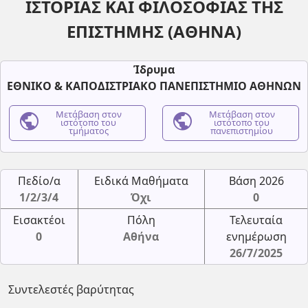
ΙΣΤΟΡΙΑΣ ΚΑΙ ΦΙΛΟΣΟΦΙΑΣ ΤΗΣ
ΕΠΙΣΤΗΜΗΣ (ΑΘΗΝΑ)
Ίδρυμα
ΕΘΝΙΚΟ & ΚΑΠΟΔΙΣΤΡΙΑΚΟ ΠΑΝΕΠΙΣΤΗΜΙΟ ΑΘΗΝΩΝ
public
Μετάβαση στον
public
Μετάβαση στον
ιστότοπο του
ιστότοπο του
τμήματος
πανεπιστημίου
Πεδίο/α
Ειδικά Μαθήματα
Βάση 2026
1/2/3/4
Όχι
0
Εισακτέοι
Πόλη
Τελευταία
0
Αθήνα
ενημέρωση
26/7/2025
Συντελεστές βαρύτητας