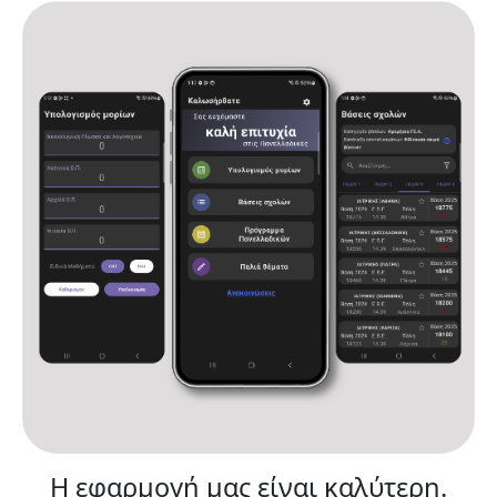
Αρχική
Υπολογισμός μορίων
Βάσεις σχολών
Πρόγραμμα Πανελλαδικών
Παλιά θέματα
Ανακοινώσεις
Επικοινωνία
Όροι χρήσης και πολιτική απορρήτου
Η εφαρμογή μας είναι καλύτερη.