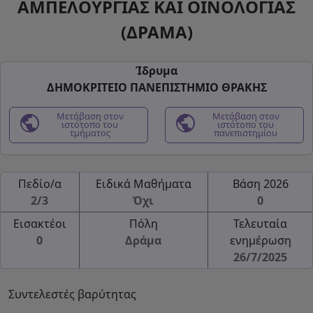
ΑΜΠΕΛΟΥΡΓΙΑΣ ΚΑΙ ΟΙΝΟΛΟΓΙΑΣ
(ΔΡΑΜΑ)
Ίδρυμα
ΔΗΜΟΚΡΙΤΕΙΟ ΠΑΝΕΠΙΣΤΗΜΙΟ ΘΡΑΚΗΣ
public
Μετάβαση στον
public
Μετάβαση στον
ιστότοπο του
ιστότοπο του
τμήματος
πανεπιστημίου
Πεδίο/α
Ειδικά Μαθήματα
Βάση 2026
2/3
Όχι
0
Εισακτέοι
Πόλη
Τελευταία
0
Δράμα
ενημέρωση
26/7/2025
Συντελεστές βαρύτητας