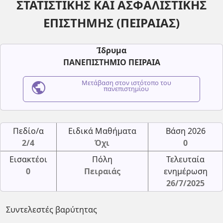
ΣΤΑΤΙΣΤΙΚΗΣ ΚΑΙ ΑΣΦΑΛΙΣΤΙΚΗΣ
ΕΠΙΣΤΗΜΗΣ (ΠΕΙΡΑΙΑΣ)
Ίδρυμα
ΠΑΝΕΠΙΣΤΗΜΙΟ ΠΕΙΡΑΙΑ
public
Μετάβαση στον ιστότοπο του
πανεπιστημίου
Πεδίο/α
Ειδικά Μαθήματα
Βάση 2026
2/4
Όχι
0
Εισακτέοι
Πόλη
Τελευταία
0
Πειραιάς
ενημέρωση
26/7/2025
Συντελεστές βαρύτητας