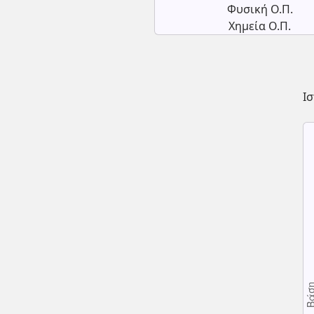
Φυσική Ο.Π.
Χημεία Ο.Π.
Ι