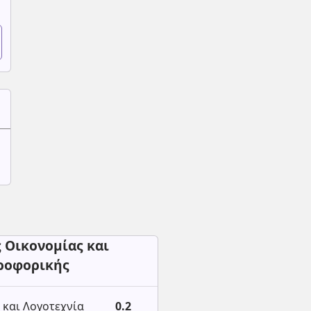
 Οικονομίας και
ροφορικής
και Λογοτεχνία
0.2