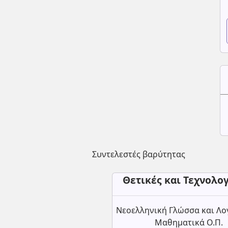
Συντελεστές βαρύτητας
Θετικές και Τεχνολο
Νεοελληνική Γλώσσα και Λο
Μαθηματικά Ο.Π.