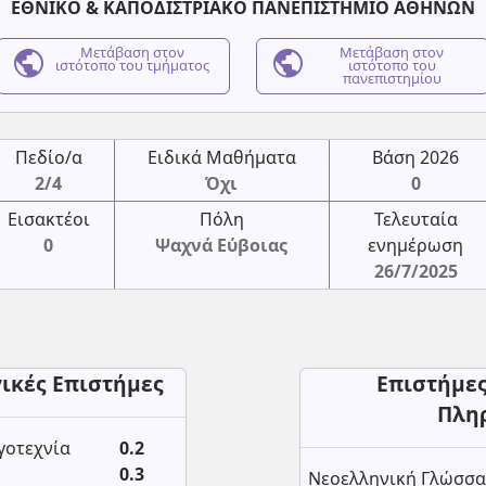
ΕΘΝΙΚΟ & ΚΑΠΟΔΙΣΤΡΙΑΚΟ ΠΑΝΕΠΙΣΤΗΜΙΟ ΑΘΗΝΩΝ
public
Μετάβαση στον
public
Μετάβαση στον
ιστότοπο του τμήματος
ιστότοπο του
πανεπιστημίου
Πεδίο/α
Ειδικά Μαθήματα
Βάση 2026
2/4
Όχι
0
Εισακτέοι
Πόλη
Τελευταία
0
Ψαχνά Εύβοιας
ενημέρωση
26/7/2025
γικές Επιστήμες
Επιστήμες
Πλη
γοτεχνία
0.2
0.3
Νεοελληνική Γλώσσα 