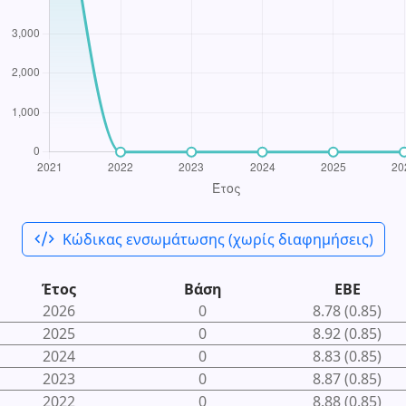
code_xml
Κώδικας ενσωμάτωσης (χωρίς διαφημήσεις)
Έτος
Βάση
ΕΒΕ
2026
0
8.78 (0.85)
2025
0
8.92 (0.85)
2024
0
8.83 (0.85)
2023
0
8.87 (0.85)
2022
0
8.88 (0.85)