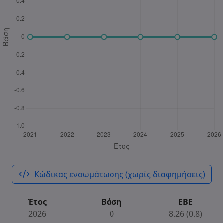
code_xml
Κώδικας ενσωμάτωσης (χωρίς διαφημήσεις)
Έτος
Βάση
ΕΒΕ
2026
0
8.26 (0.8)