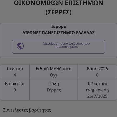
ΟΙΚΟΝΟΜΙΚΩΝ ΕΠΙΣΤΗΜΩΝ
(ΣΕΡΡΕΣ)
Ίδρυμα
ΔΙΕΘΝΕΣ ΠΑΝΕΠΙΣΤΗΜΙΟ ΕΛΛΑΔΑΣ
public
Μετάβαση στον ιστότοπο του
πανεπιστημίου
Πεδίο/α
Ειδικά Μαθήματα
Βάση 2026
4
Όχι
0
Εισακτέοι
Πόλη
Τελευταία
0
Σέρρες
ενημέρωση
26/7/2025
Συντελεστές βαρύτητας