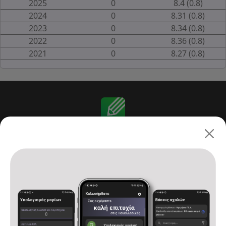
2025
0
8.4 (0.8)
2024
0
8.31 (0.8)
2023
0
8.34 (0.8)
2022
0
8.36 (0.8)
2021
0
8.27 (0.8)
Πανελλαδικές 2026: ΓΕ.Λ.
Αρχική
Υπολογισμός μορίων