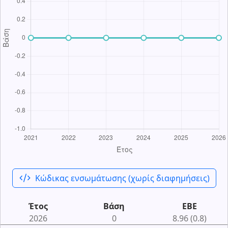
code_xml
Κώδικας ενσωμάτωσης (χωρίς διαφημήσεις)
Έτος
Βάση
ΕΒΕ
2026
0
8.96 (0.8)