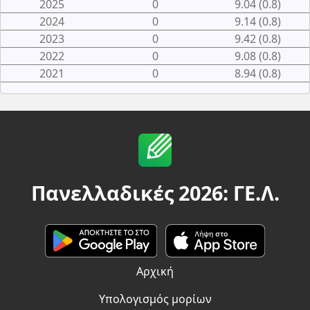
2025
0
9.04 (0.8)
2024
0
9.14 (0.8)
2023
0
9.42 (0.8)
2022
0
9.08 (0.8)
2021
0
8.94 (0.8)
Πανελλαδικές 2026: ΓΕ.Λ.
Αρχική
Υπολογισμός μορίων