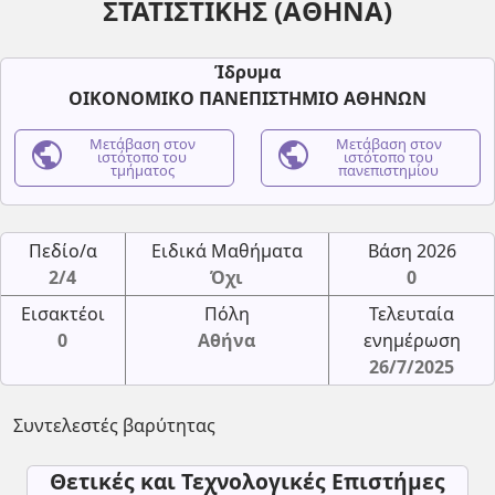
ΣΤΑΤΙΣΤΙΚΗΣ (ΑΘΗΝΑ)
Ίδρυμα
ΟΙΚΟΝΟΜΙΚΟ ΠΑΝΕΠΙΣΤΗΜΙΟ ΑΘΗΝΩΝ
public
Μετάβαση στον
public
Μετάβαση στον
ιστότοπο του
ιστότοπο του
τμήματος
πανεπιστημίου
Πεδίο/α
Ειδικά Μαθήματα
Βάση 2026
2/4
Όχι
0
Εισακτέοι
Πόλη
Τελευταία
0
Αθήνα
ενημέρωση
26/7/2025
Συντελεστές βαρύτητας
Θετικές και Τεχνολογικές Επιστήμες