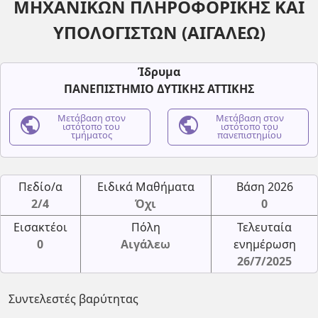
ΜΗΧΑΝΙΚΩΝ ΠΛΗΡΟΦΟΡΙΚΗΣ ΚΑΙ
ΥΠΟΛΟΓΙΣΤΩΝ (ΑΙΓΑΛΕΩ)
Ίδρυμα
ΠΑΝΕΠΙΣΤΗΜΙΟ ΔΥΤΙΚΗΣ ΑΤΤΙΚΗΣ
public
Μετάβαση στον
public
Μετάβαση στον
ιστότοπο του
ιστότοπο του
τμήματος
πανεπιστημίου
Πεδίο/α
Ειδικά Μαθήματα
Βάση 2026
2/4
Όχι
0
Εισακτέοι
Πόλη
Τελευταία
0
Αιγάλεω
ενημέρωση
26/7/2025
Συντελεστές βαρύτητας