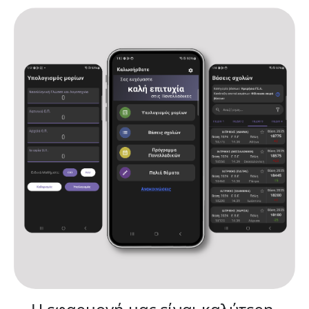
Αρχική
Υπολογισμός μορίων
Βάσεις σχολών
Πρόγραμμα Πανελλαδικών
Παλιά θέματα
Ανακοινώσεις
Επικοινωνία
Όροι χρήσης και πολιτική απορρήτου