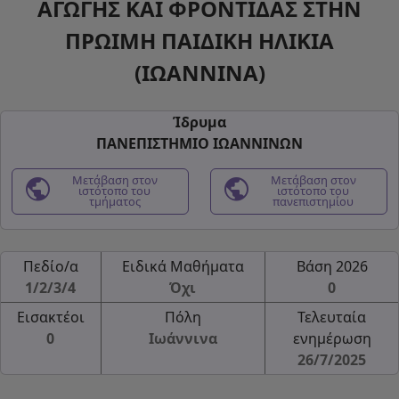
ΑΓΩΓΗΣ ΚΑΙ ΦΡΟΝΤΙΔΑΣ ΣΤΗΝ
ΠΡΩΙΜΗ ΠΑΙΔΙΚΗ ΗΛΙΚΙΑ
(ΙΩΑΝΝΙΝΑ)
Ίδρυμα
ΠΑΝΕΠΙΣΤΗΜΙΟ ΙΩΑΝΝΙΝΩΝ
public
Μετάβαση στον
public
Μετάβαση στον
ιστότοπο του
ιστότοπο του
τμήματος
πανεπιστημίου
Πεδίο/α
Ειδικά Μαθήματα
Βάση 2026
1/2/3/4
Όχι
0
Εισακτέοι
Πόλη
Τελευταία
0
Ιωάννινα
ενημέρωση
26/7/2025