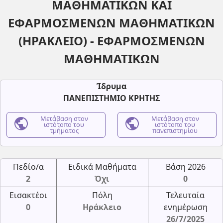
ΜΑΘΗΜΑΤΙΚΩΝ KAI
ΕΦΑΡΜΟΣΜΕΝΩΝ ΜΑΘΗΜΑΤΙΚΩΝ
(ΗΡΑΚΛΕΙΟ) - ΕΦΑΡΜΟΣΜΕΝΩΝ
ΜΑΘΗΜΑΤΙΚΩΝ
Ίδρυμα
ΠΑΝΕΠΙΣΤΗΜΙΟ ΚΡΗΤΗΣ
public
Μετάβαση στον
public
Μετάβαση στον
ιστότοπο του
ιστότοπο του
τμήματος
πανεπιστημίου
Πεδίο/α
Ειδικά Μαθήματα
Βάση 2026
2
Όχι
0
Εισακτέοι
Πόλη
Τελευταία
0
Ηράκλειο
ενημέρωση
26/7/2025