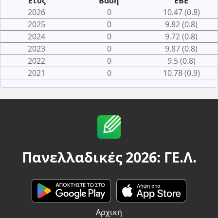
Έτος
Βάση
ΕΒΕ
2026
0
10.47 (0.8)
2025
0
9.82 (0.8)
2024
0
9.72 (0.8)
2023
0
9.87 (0.8)
2022
0
9.5 (0.8)
2021
0
10.78 (0.9)
Πανελλαδικές 2026: ΓΕ.Λ.
Αρχική