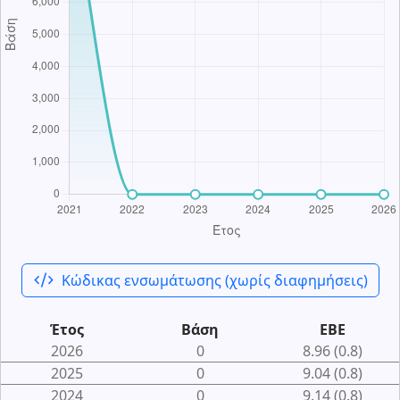
code_xml
Κώδικας ενσωμάτωσης (χωρίς διαφημήσεις)
Έτος
Βάση
ΕΒΕ
2026
0
8.96 (0.8)
2025
0
9.04 (0.8)
2024
0
9.14 (0.8)