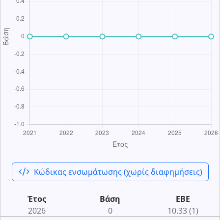
code_xml
Κώδικας ενσωμάτωσης (χωρίς διαφημήσεις)
Έτος
Βάση
ΕΒΕ
2026
0
10.33 (1)