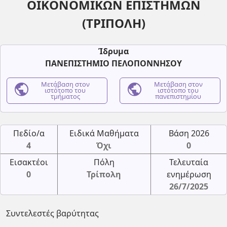
ΟΙΚΟΝΟΜΙΚΩΝ ΕΠΙΣΤΗΜΩΝ
(ΤΡΙΠΟΛΗ)
Ίδρυμα
ΠΑΝΕΠΙΣΤΗΜΙΟ ΠΕΛΟΠΟΝΝΗΣΟΥ
public
Μετάβαση στον
public
Μετάβαση στον
ιστότοπο του
ιστότοπο του
τμήματος
πανεπιστημίου
Πεδίο/α
Ειδικά Μαθήματα
Βάση 2026
4
Όχι
0
Εισακτέοι
Πόλη
Τελευταία
0
Τρίπολη
ενημέρωση
26/7/2025
Συντελεστές βαρύτητας