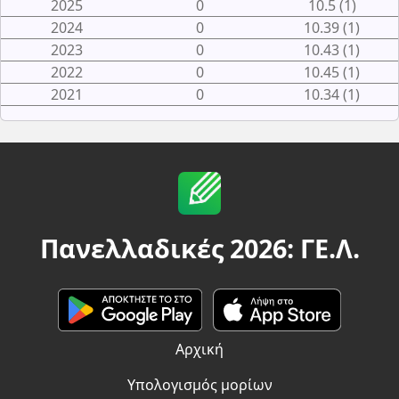
2025
0
10.5 (1)
2024
0
10.39 (1)
2023
0
10.43 (1)
2022
0
10.45 (1)
2021
0
10.34 (1)
Πανελλαδικές 2026: ΓΕ.Λ.
Αρχική
Υπολογισμός μορίων