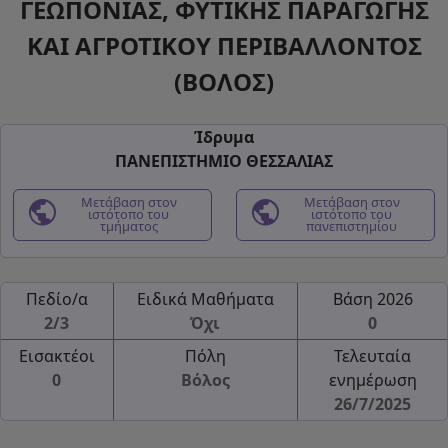
ΓΕΩΠΟΝΙΑΣ, ΦΥΤΙΚΗΣ ΠΑΡΑΓΩΓΗΣ
ΚΑΙ ΑΓΡΟΤΙΚΟΥ ΠΕΡΙΒΑΛΛΟΝΤΟΣ
(ΒΟΛΟΣ)
Ίδρυμα
ΠΑΝΕΠΙΣΤΗΜΙΟ ΘΕΣΣΑΛΙΑΣ
public
Μετάβαση στον
public
Μετάβαση στον
ιστότοπο του
ιστότοπο του
τμήματος
πανεπιστημίου
Πεδίο/α
Ειδικά Μαθήματα
Βάση 2026
2/3
Όχι
0
Εισακτέοι
Πόλη
Τελευταία
0
Βόλος
ενημέρωση
26/7/2025