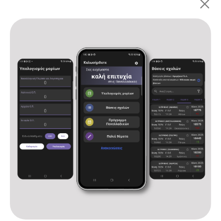
Πανελλαδικές 2026: ΓΕ.Λ.
Αρχική
Υπολογισμός μορίων
Βάσεις σχολών
Πρόγραμμα Πανελλαδικών
Παλιά θέματα
Ανακοινώσεις
Επικοινωνία
Όροι χρήσης και πολιτική απορρήτου