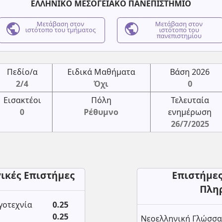
ΕΛΛΗΝΙΚΟ ΜΕΣΟΓΕΙΑΚΟ ΠΑΝΕΠΙΣΤΗΜΙΟ
public
Μετάβαση στον
public
Μετάβαση στον
ιστότοπο του τμήματος
ιστότοπο του
πανεπιστημίου
Πεδίο/α
Ειδικά Μαθήματα
Βάση 2026
2/4
Όχι
0
Εισακτέοι
Πόλη
Τελευταία
0
Ρέθυμνο
ενημέρωση
26/7/2025
γικές Επιστήμες
Επιστήμες
Πλη
γοτεχνία
0.25
0.25
Νεοελληνική Γλώσσα 