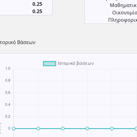
0.25
Μαθηματικ
0.25
Οικονομία
Πληροφορικ
στορικό Βάσεων