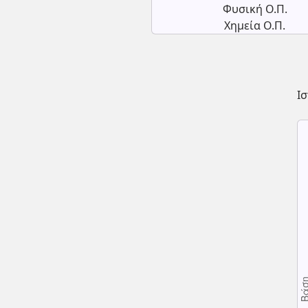
Φυσική Ο.Π.
Χημεία Ο.Π.
Ι