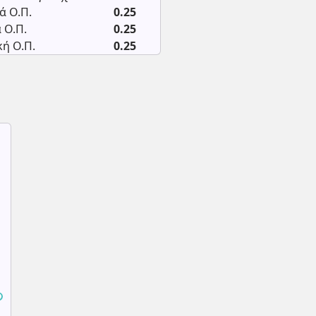
ά Ο.Π.
0.25
 Ο.Π.
0.25
ή Ο.Π.
0.25