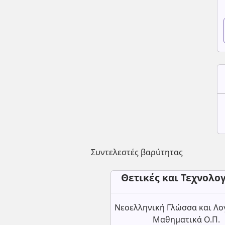
Συντελεστές βαρύτητας
Θετικές και Τεχνολο
Νεοελληνική Γλώσσα και Λο
Μαθηματικά Ο.Π.