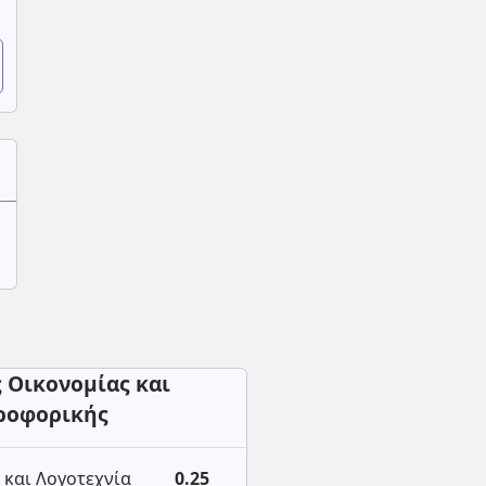
 Οικονομίας και
ροφορικής
και Λογοτεχνία
0.25