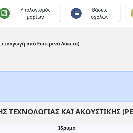
Υπολογισμός
Βάσεις
calculate
list
c
μορίων
σχολών
α εισαγωγή από Εσπερινά Λύκεια)
Σ ΤΕΧΝΟΛΟΓΙΑΣ ΚΑΙ ΑΚΟΥΣΤΙΚΗΣ (
Ίδρυμα