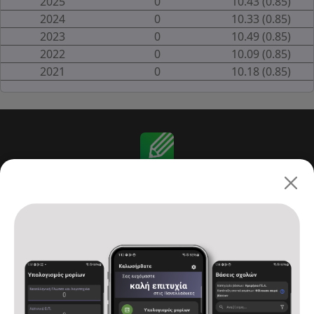
2025
0
10.43 (0.85)
2024
0
10.33 (0.85)
2023
0
10.49 (0.85)
2022
0
10.09 (0.85)
2021
0
10.18 (0.85)
Πανελλαδικές 2026: ΓΕ.Λ.
Αρχική
Υπολογισμός μορίων