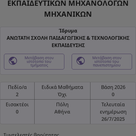
ΕΚΠΑΙΔΕΥΤΙΚΩΝ ΜΗΧΑΝΟΛΟΓΩΝ
ΜΗΧΑΝΙΚΩΝ
Ίδρυμα
ΑΝΩΤΑΤΗ ΣΧΟΛΗ ΠΑΙΔΑΓΩΓΙΚΗΣ & ΤΕΧΝΟΛΟΓΙΚΗΣ
ΕΚΠΑΙΔΕΥΣΗΣ
public
Μετάβαση στον
public
Μετάβαση στον
ιστότοπο του
ιστότοπο του
τμήματος
πανεπιστημίου
Πεδίο/α
Ειδικά Μαθήματα
Βάση 2026
2
Όχι
0
Εισακτέοι
Πόλη
Τελευταία
0
Αθήνα
ενημέρωση
26/7/2025
Συντελεστές βαρύτητας