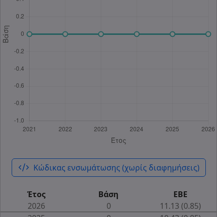
code_xml
Κώδικας ενσωμάτωσης (χωρίς διαφημήσεις)
Έτος
Βάση
ΕΒΕ
2026
0
11.13 (0.85)