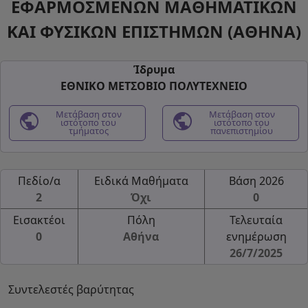
ΕΦΑΡΜΟΣΜΕΝΩΝ ΜΑΘΗΜΑΤΙΚΩΝ
ΚΑΙ ΦΥΣΙΚΩΝ ΕΠΙΣΤΗΜΩΝ (ΑΘΗΝΑ)
Ίδρυμα
ΕΘΝΙΚΟ ΜΕΤΣΟΒΙΟ ΠΟΛΥΤΕΧΝΕΙΟ
public
Μετάβαση στον
public
Μετάβαση στον
ιστότοπο του
ιστότοπο του
τμήματος
πανεπιστημίου
Πεδίο/α
Ειδικά Μαθήματα
Βάση 2026
2
Όχι
0
Εισακτέοι
Πόλη
Τελευταία
0
Αθήνα
ενημέρωση
26/7/2025
Συντελεστές βαρύτητας