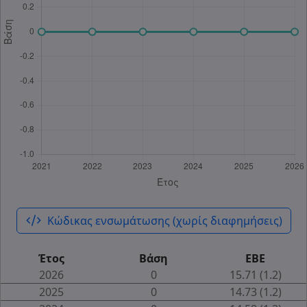
code_xml
Κώδικας ενσωμάτωσης (χωρίς διαφημήσεις)
Έτος
Βάση
ΕΒΕ
2026
0
15.71 (1.2)
2025
0
14.73 (1.2)