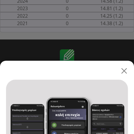
2024
0
14.58 (1.2)
2023
0
14.81 (1.2)
2022
0
14.25 (1.2)
2021
0
14.38 (1.2)
Πανελλαδικές 2026: ΓΕ.Λ.
Αρχική
Υπολογισμός μορίων
Βάσεις σχολών