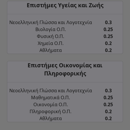
Επιστήμες Υγείας και Ζωής
Νεοελληνική Γλώσσα και Λογοτεχνία
0.3
Βιολογία Ο.Π.
0.25
Φυσική Ο.Π.
0.25
Χημεία Ο.Π.
0.2
Αθλήματα
0.2
Επιστήμες Οικονομίας και
Πληροφορικής
Νεοελληνική Γλώσσα και Λογοτεχνία
0.3
Μαθηματικά Ο.Π.
0.25
Οικονομία Ο.Π.
0.25
Πληροφορική Ο.Π.
0.2
Αθλήματα
0.2