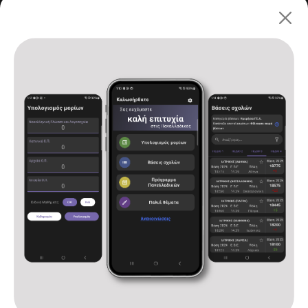
Πανελλαδικές 2026: ΓΕ.Λ.
Αρχική
Υπολογισμός μορίων
Βάσεις σχολών
Πρόγραμμα Πανελλαδικών
Παλιά θέματα
Ανακοινώσεις
Επικοινωνία
Όροι χρήσης και πολιτική απορρήτου