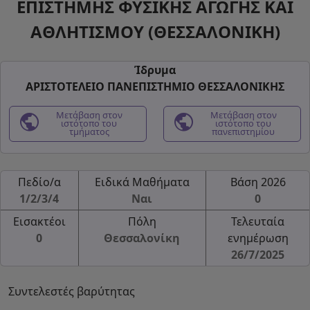
ΕΠΙΣΤΗΜΗΣ ΦΥΣΙΚΗΣ ΑΓΩΓΗΣ ΚΑΙ
ΑΘΛΗΤΙΣΜΟΥ (ΘΕΣΣΑΛΟΝΙΚΗ)
Ίδρυμα
ΑΡΙΣΤΟΤΕΛΕΙΟ ΠΑΝΕΠΙΣΤΗΜΙΟ ΘΕΣΣΑΛΟΝΙΚΗΣ
public
Μετάβαση στον
public
Μετάβαση στον
ιστότοπο του
ιστότοπο του
τμήματος
πανεπιστημίου
Πεδίο/α
Ειδικά Μαθήματα
Βάση 2026
1/2/3/4
Ναι
0
Εισακτέοι
Πόλη
Τελευταία
0
Θεσσαλονίκη
ενημέρωση
26/7/2025
Συντελεστές βαρύτητας