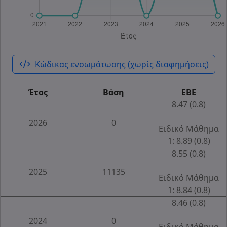
code_xml
Κώδικας ενσωμάτωσης (χωρίς διαφημήσεις)
Έτος
Βάση
ΕΒΕ
8.47 (0.8)
2026
0
Ειδικό Μάθημα
1: 8.89 (0.8)
8.55 (0.8)
2025
11135
Ειδικό Μάθημα
1: 8.84 (0.8)
8.46 (0.8)
2024
0
Ειδικό Μάθημα