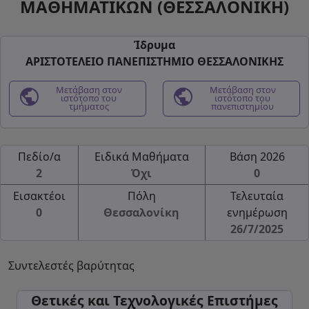
ΜΑΘΗΜΑΤΙΚΩΝ (ΘΕΣΣΑΛΟΝΙΚΗ)
Ίδρυμα
ΑΡΙΣΤΟΤΕΛΕΙΟ ΠΑΝΕΠΙΣΤΗΜΙΟ ΘΕΣΣΑΛΟΝΙΚΗΣ
public
Μετάβαση στον
public
Μετάβαση στον
ιστότοπο του
ιστότοπο του
τμήματος
πανεπιστημίου
Πεδίο/α
Ειδικά Μαθήματα
Βάση 2026
2
Όχι
0
Εισακτέοι
Πόλη
Τελευταία
0
Θεσσαλονίκη
ενημέρωση
26/7/2025
Συντελεστές βαρύτητας
Θετικές και Τεχνολογικές Επιστήμες