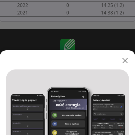
2022
0
14.25 (1.2)
2021
0
14.38 (1.2)
Πανελλαδικές 2026: ΓΕ.Λ.
Αρχική
Υπολογισμός μορίων
Βάσεις σχολών