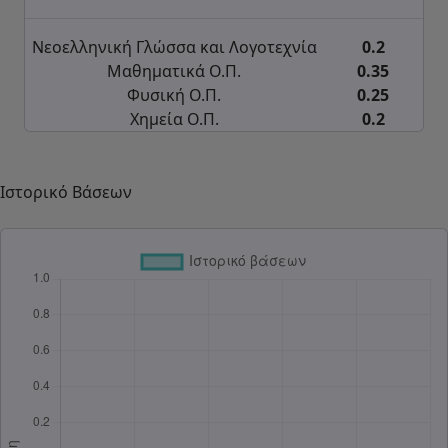
Νεοελληνική Γλώσσα και Λογοτεχνία
0.2
Μαθηματικά Ο.Π.
0.35
Φυσική Ο.Π.
0.25
Χημεία Ο.Π.
0.2
Ιστορικό Βάσεων