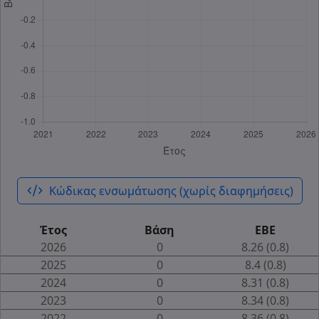
code_xml
Κώδικας ενσωμάτωσης (χωρίς διαφημήσεις)
Έτος
Βάση
ΕΒΕ
2026
0
8.26 (0.8)
2025
0
8.4 (0.8)
2024
0
8.31 (0.8)
2023
0
8.34 (0.8)
2022
0
8.36 (0.8)