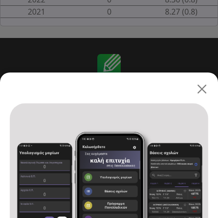
2021
0
8.27 (0.8)
Πανελλαδικές 2026: ΓΕ.Λ.
Αρχική
Υπολογισμός μορίων
Βάσεις σχολών
Πρόγραμμα Πανελλαδικών