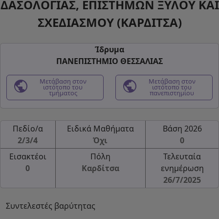
ΔΑΣΟΛΟΓΙΑΣ, ΕΠΙΣΤΗΜΩΝ ΞΥΛΟΥ ΚΑΙ
ΣΧΕΔΙΑΣΜΟΥ (ΚΑΡΔΙΤΣΑ)
Ίδρυμα
ΠΑΝΕΠΙΣΤΗΜΙΟ ΘΕΣΣΑΛΙΑΣ
public
Μετάβαση στον
public
Μετάβαση στον
ιστότοπο του
ιστότοπο του
τμήματος
πανεπιστημίου
Πεδίο/α
Ειδικά Μαθήματα
Βάση 2026
2/3/4
Όχι
0
Εισακτέοι
Πόλη
Τελευταία
0
Καρδίτσα
ενημέρωση
26/7/2025
Συντελεστές βαρύτητας