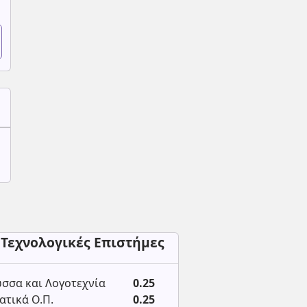
 Τεχνολογικές Επιστήμες
σσα και Λογοτεχνία
0.25
τικά Ο.Π.
0.25