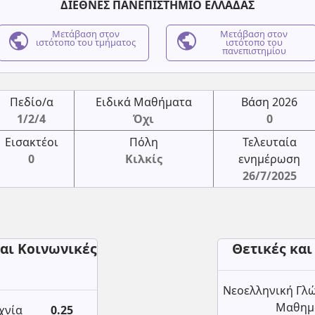
ΔΙΕΘΝΕΣ ΠΑΝΕΠΙΣΤΗΜΙΟ ΕΛΛΑΔΑΣ
public
Μετάβαση στον
public
Μετάβαση στον
ιστότοπο του τμήματος
ιστότοπο του
πανεπιστημίου
Πεδίο/α
Ειδικά Μαθήματα
Βάση 2026
1/2/4
Όχι
0
Εισακτέοι
Πόλη
Τελευταία
0
Κιλκίς
ενημέρωση
26/7/2025
αι Κοινωνικές
Θετικές και
Νεοελληνική Γλώ
Μαθημα
χνία
0.25