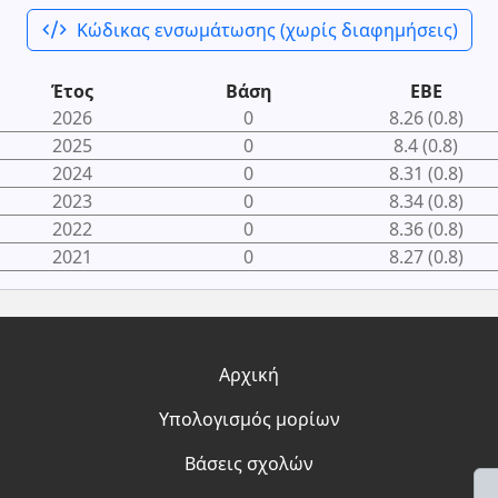
code_xml
Κώδικας ενσωμάτωσης (χωρίς διαφημήσεις)
Έτος
Βάση
ΕΒΕ
2026
0
8.26 (0.8)
2025
0
8.4 (0.8)
2024
0
8.31 (0.8)
2023
0
8.34 (0.8)
2022
0
8.36 (0.8)
2021
0
8.27 (0.8)
Αρχική
Υπολογισμός μορίων
Βάσεις σχολών