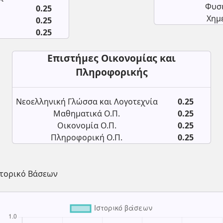
Φυσι
0.25
Χημε
0.25
0.25
Επιστήμες Οικονομίας και
Πληροφορικής
Νεοελληνική Γλώσσα και Λογοτεχνία
0.25
Μαθηματικά Ο.Π.
0.25
Οικονομία Ο.Π.
0.25
Πληροφορική Ο.Π.
0.25
στορικό Βάσεων