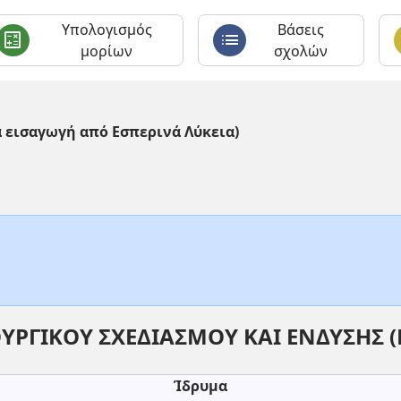
Υπολογισμός
Βάσεις
calculate
list
c
μορίων
σχολών
α εισαγωγή από Εσπερινά Λύκεια)
ΥΡΓΙΚΟΥ ΣΧΕΔΙΑΣΜΟΥ ΚΑΙ ΕΝΔΥΣΗΣ (Κ
Ίδρυμα