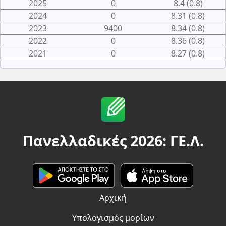
2025
0
8.4 (0.8)
2024
0
8.31 (0.8)
2023
9400
8.34 (0.8)
2022
0
8.36 (0.8)
2021
0
8.27 (0.8)
Πανελλαδικές 2026: ΓΕ.Λ.
Αρχική
Υπολογισμός μορίων