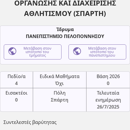
ΟΡΓΑΝΩΣΗΣ ΚΑΙ ΔΙΑΧΕΙΡΙΣΗΣ
ΑΘΛΗΤΙΣΜΟΥ (ΣΠΑΡΤΗ)
Ίδρυμα
ΠΑΝΕΠΙΣΤΗΜΙΟ ΠΕΛΟΠΟΝΝΗΣΟΥ
public
Μετάβαση στον
public
Μετάβαση στον
ιστότοπο του
ιστότοπο του
τμήματος
πανεπιστημίου
Πεδίο/α
Ειδικά Μαθήματα
Βάση 2026
4
Όχι
0
Εισακτέοι
Πόλη
Τελευταία
0
Σπάρτη
ενημέρωση
26/7/2025
Συντελεστές βαρύτητας