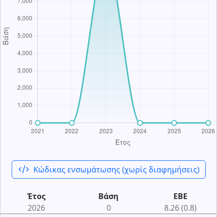
code_xml
Κώδικας ενσωμάτωσης (χωρίς διαφημήσεις)
Έτος
Βάση
ΕΒΕ
2026
0
8.26 (0.8)