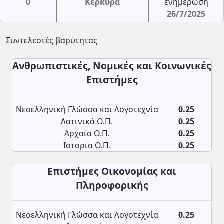
0
Κέρκυρα
ενημέρωση
26/7/2025
Συντελεστές βαρύτητας
Ανθρωπιστικές, Νομικές και Κοινωνικές
Επιστήμες
Νεοελληνική Γλώσσα και Λογοτεχνία
0.25
Λατινικά Ο.Π.
0.25
Αρχαία Ο.Π.
0.25
Ιστορία Ο.Π.
0.25
Επιστήμες Οικονομίας και
Πληροφορικής
Νεοελληνική Γλώσσα και Λογοτεχνία
0.25