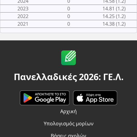
2024
0
14.58 (1.2)
2023
0
14.81 (1.2)
2022
0
14.25 (1.2)
2021
0
14.38 (1.2)
Πανελλαδικές 2026: ΓΕ.Λ.
Αρχική
Υπολογισμός μορίων
Βάσεις σχολών