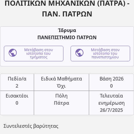
ΠΟΛΙΤΙΚΩΝ ΜΗΧΑΝΙΚΩΝ (ΠΑΤΡΑ) -
ΠΑΝ. ΠΑΤΡΩΝ
Ίδρυμα
ΠΑΝΕΠΙΣΤΗΜΙΟ ΠΑΤΡΩΝ
public
Μετάβαση στον
public
Μετάβαση στον
ιστότοπο του
ιστότοπο του
τμήματος
πανεπιστημίου
Πεδίο/α
Ειδικά Μαθήματα
Βάση 2026
2
Όχι
0
Εισακτέοι
Πόλη
Τελευταία
0
Πάτρα
ενημέρωση
26/7/2025
Συντελεστές βαρύτητας