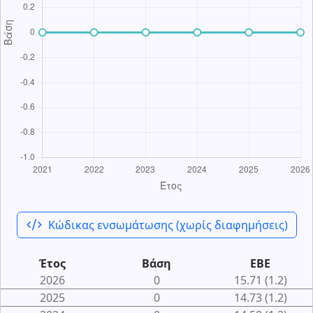
code_xml
Κώδικας ενσωμάτωσης (χωρίς διαφημήσεις)
Έτος
Βάση
ΕΒΕ
2026
0
15.71 (1.2)
2025
0
14.73 (1.2)