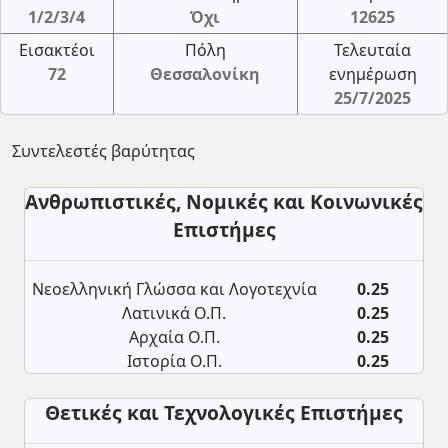
1/2/3/4
Όχι
12625
Εισακτέοι
Πόλη
Τελευταία
72
Θεσσαλονίκη
ενημέρωση
25/7/2025
Συντελεστές βαρύτητας
Ανθρωπιστικές, Νομικές και Κοινωνικές
Επιστήμες
Νεοελληνική Γλώσσα και Λογοτεχνία
0.25
Λατινικά Ο.Π.
0.25
Αρχαία Ο.Π.
0.25
Ιστορία Ο.Π.
0.25
Θετικές και Τεχνολογικές Επιστήμες