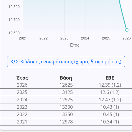
code_xml
Κώδικας ενσωμάτωσης (χωρίς διαφημήσεις)
Έτος
Βάση
ΕΒΕ
2026
12625
12.39 (1.2)
2025
13125
12.6 (1.2)
2024
12975
12.47 (1.2)
2023
13300
10.43 (1)
2022
13350
10.45 (1)
2021
12978
10.34 (1)