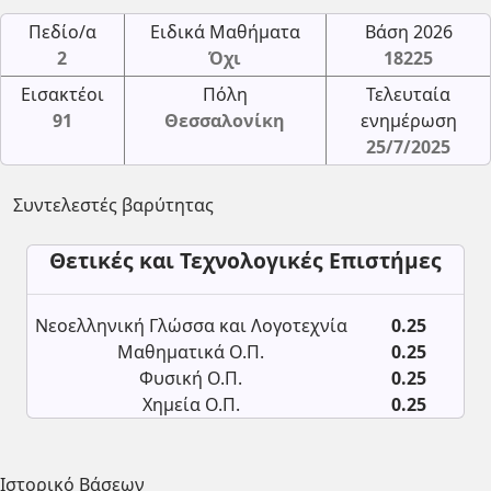
Πεδίο/α
Ειδικά Μαθήματα
Βάση 2026
2
Όχι
18225
Εισακτέοι
Πόλη
Τελευταία
91
Θεσσαλονίκη
ενημέρωση
25/7/2025
Συντελεστές βαρύτητας
Θετικές και Τεχνολογικές Επιστήμες
Νεοελληνική Γλώσσα και Λογοτεχνία
0.25
Μαθηματικά Ο.Π.
0.25
Φυσική Ο.Π.
0.25
Χημεία Ο.Π.
0.25
Ιστορικό Βάσεων