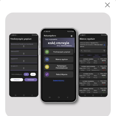
Πανελλαδικές 2026: ΓΕ.Λ.
Αρχική
Υπολογισμός μορίων
Βάσεις σχολών
Πρόγραμμα Πανελλαδικών
Παλιά θέματα
Ανακοινώσεις
Επικοινωνία
Όροι χρήσης και πολιτική απορρήτου