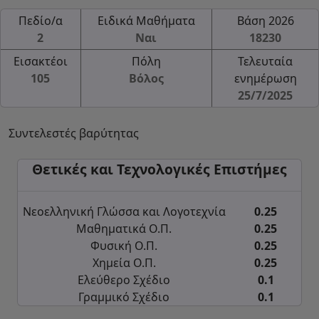
Πεδίο/α
Ειδικά Μαθήματα
Βάση 2026
2
Ναι
18230
Εισακτέοι
Πόλη
Τελευταία
105
Βόλος
ενημέρωση
25/7/2025
Συντελεστές βαρύτητας
Θετικές και Τεχνολογικές Επιστήμες
Νεοελληνική Γλώσσα και Λογοτεχνία
0.25
Μαθηματικά Ο.Π.
0.25
Φυσική Ο.Π.
0.25
Χημεία Ο.Π.
0.25
Ελεύθερο Σχέδιο
0.1
Γραμμικό Σχέδιο
0.1