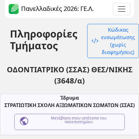
Πανελλαδικές 2026: ΓΕ.Λ.
Κώδικας
Πληροφορίες
ενσωμάτωσης
code_xml
Τμήματος
(χωρίς
διαφημήσεις)
ΟΔΟΝΤΙΑΤΡΙΚΟ (ΣΣΑΣ) ΘΕΣ/ΝΙΚΗΣ
(3648/α)
Ίδρυμα
ΣΤΡΑΤΙΩΤΙΚΗ ΣΧΟΛΗ ΑΞΙΩΜΑΤΙΚΩΝ ΣΩΜΑΤΩΝ (ΣΣΑΣ)
public
Μετάβαση στον ιστότοπο του
πανεπιστημίου