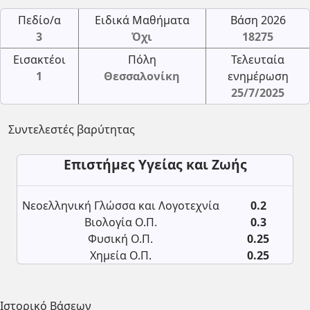
Πεδίο/α
Ειδικά Μαθήματα
Βάση 2026
3
Όχι
18275
Εισακτέοι
Πόλη
Τελευταία
1
Θεσσαλονίκη
ενημέρωση
25/7/2025
Συντελεστές βαρύτητας
Επιστήμες Υγείας και Ζωής
Νεοελληνική Γλώσσα και Λογοτεχνία
0.2
Βιολογία Ο.Π.
0.3
Φυσική Ο.Π.
0.25
Χημεία Ο.Π.
0.25
Ιστορικό Βάσεων