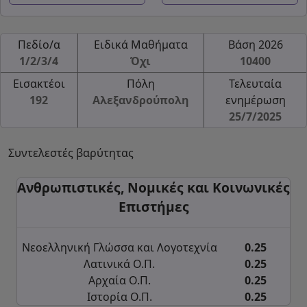
Πεδίο/α
Ειδικά Μαθήματα
Βάση 2026
1/2/3/4
Όχι
10400
Εισακτέοι
Πόλη
Τελευταία
192
Αλεξανδρούπολη
ενημέρωση
25/7/2025
Συντελεστές βαρύτητας
Ανθρωπιστικές, Νομικές και Κοινωνικές
Επιστήμες
Νεοελληνική Γλώσσα και Λογοτεχνία
0.25
Λατινικά Ο.Π.
0.25
Αρχαία Ο.Π.
0.25
Ιστορία Ο.Π.
0.25