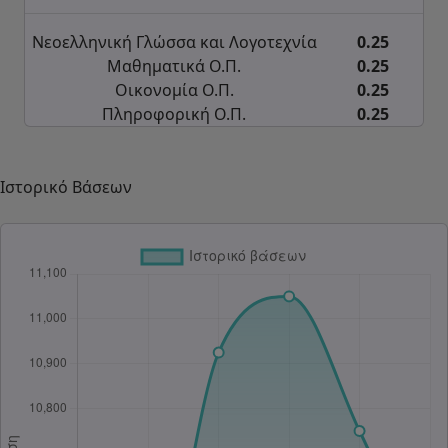
Νεοελληνική Γλώσσα και Λογοτεχνία
0.25
Μαθηματικά Ο.Π.
0.25
Οικονομία Ο.Π.
0.25
Πληροφορική Ο.Π.
0.25
Ιστορικό Βάσεων