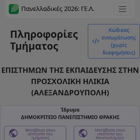
Πανελλαδικές 2026: ΓΕ.Λ.
Κώδικας
Πληροφορίες
ενσωμάτωσης
code_xml
Τμήματος
(χωρίς
διαφημήσεις)
ΕΠΙΣΤΗΜΩΝ ΤΗΣ ΕΚΠΑΙΔΕΥΣΗΣ ΣΤΗΝ
ΠΡΟΣΧΟΛΙΚΗ ΗΛΙΚΙΑ
(ΑΛΕΞΑΝΔΡΟΥΠΟΛΗ)
Ίδρυμα
ΔΗΜΟΚΡΙΤΕΙΟ ΠΑΝΕΠΙΣΤΗΜΙΟ ΘΡΑΚΗΣ
public
Μετάβαση στον
public
Μετάβαση στον
ιστότοπο του
ιστότοπο του
τμήματος
πανεπιστημίου